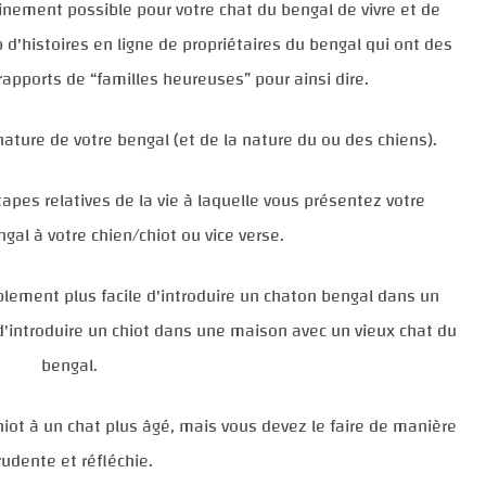
inement possible pour votre chat du bengal de vivre et de
 d'histoires en ligne de propriétaires du bengal qui ont des
rapports de “familles heureuses” pour ainsi dire.
ture de votre bengal (et de la nature du ou des chiens).
tapes relatives de la vie à laquelle vous présentez votre
gal à votre chien/chiot ou vice verse.
lement plus facile d'introduire un chaton bengal dans un
d'introduire un chiot dans une maison avec un vieux chat du
bengal.
hiot à un chat plus âgé, mais vous devez le faire de manière
rudente et réfléchie.