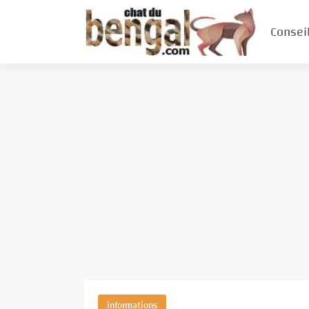
Consei
informations