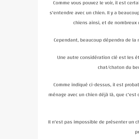
Comme vous pouvez le voir, il est certa
s'entendre avec un chien. Il y a beaucoup
chiens ainsi, et de nombreux 
Cependant, beaucoup dépendra de la na
Une autre considération clé est les é
chat/chaton du ben
Comme indiqué ci-dessus, il est probab
ménage avec un chien déjà là, que c'est 
Il n'est pas impossible de présenter un c
p