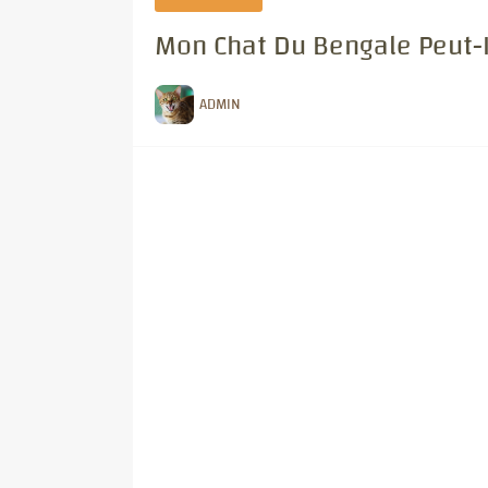
Mon Chat Du Bengale Peut-I
ADMIN