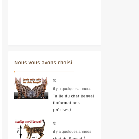
Nous vous avons choisi
il y a quelques années
Taille du chat Bengal
(informations
précises)
il y a quelques années
chat du Bengal À