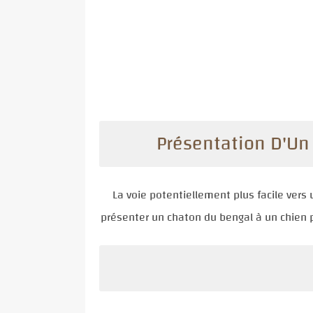
Présentation D'Un
La voie potentiellement plus facile vers 
présenter
un chaton du bengal
à un chien p