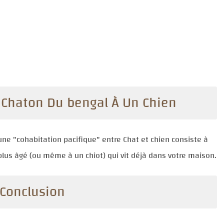
 Chaton Du bengal À Un Chien
une "
cohabitation pacifique
" entre Chat et chien consiste à
lus âgé (ou même à un chiot) qui vit déjà dans votre maison.
Conclusion