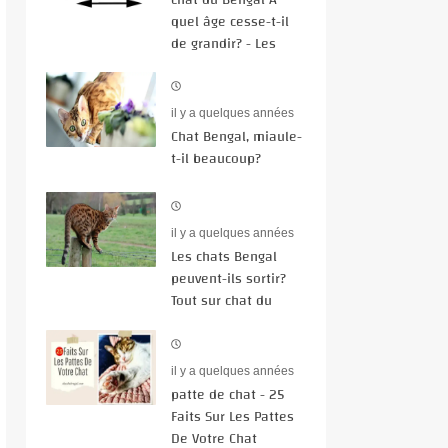
quel âge cesse-t-il
de grandir? - Les
Étapes De La Vie
il y a quelques années
Chat Bengal, miaule-
t-il beaucoup?
il y a quelques années
Les chats Bengal
peuvent-ils sortir?
Tout sur chat du
Bengal
il y a quelques années
patte de chat - 25
Faits Sur Les Pattes
De Votre Chat