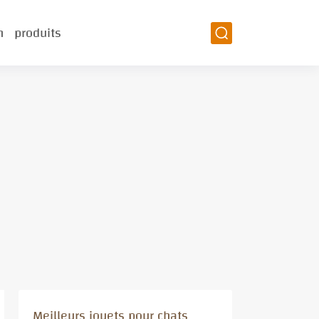
n
produits
Meilleurs jouets pour chats