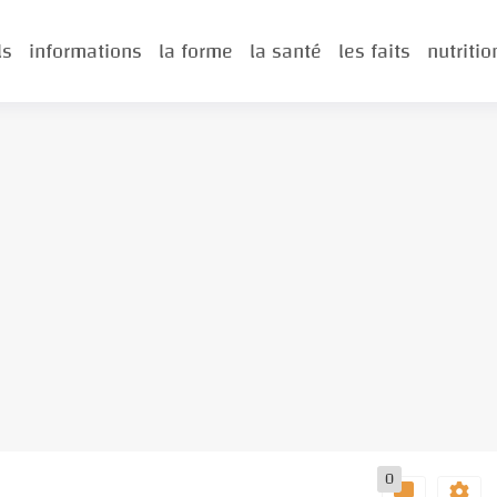
ls
informations
la forme
la santé
les faits
nutritio
0