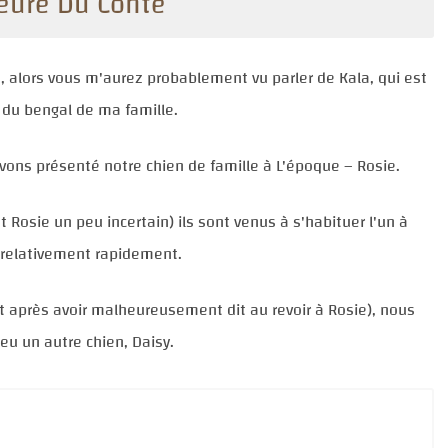
Heure Du Conte
te, alors vous m'aurez probablement vu parler de Kala, qui est
 du bengal de ma famille.
 avons présenté notre
chien de famille
à L'époque – Rosie.
 Rosie un peu incertain) ils sont venus à s'habituer l'un à
, relativement rapidement.
t après avoir malheureusement dit au revoir à Rosie), nous
eu un autre chien, Daisy.