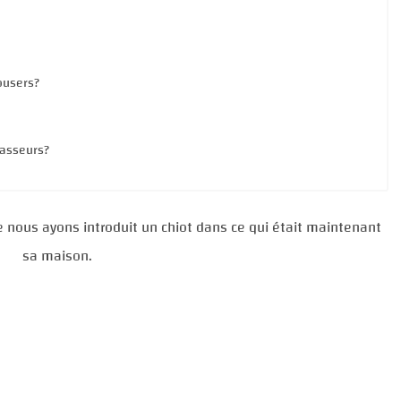
ousers?
hasseurs?
ue nous ayons introduit un chiot dans ce qui était maintenant
sa maison.