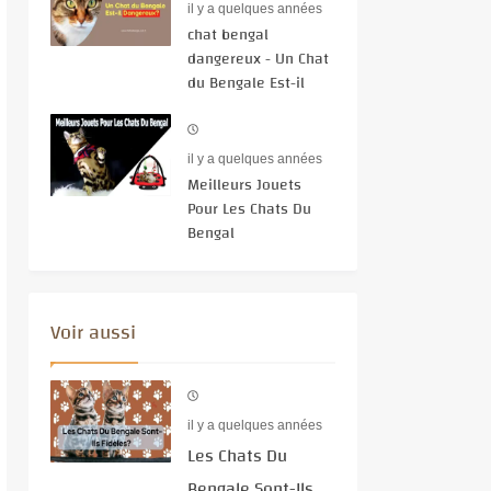
il y a quelques années
chat bengal
dangereux - Un Chat
du Bengale Est-il
Dangereux ?
il y a quelques années
Meilleurs Jouets
Pour Les Chats Du
Bengal
Voir aussi
il y a quelques années
Les Chats Du
Bengale Sont-Ils