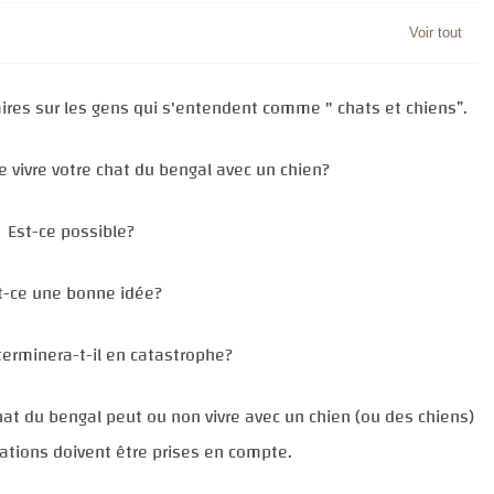
ires sur les gens qui s'entendent comme " chats et chiens”.
re vivre votre chat du bengal avec un chien?
Est-ce possible?
t-ce une bonne idée?
terminera-t-il en catastrophe?
 chat du bengal peut ou non vivre avec un chien (ou des chiens)
ations doivent être prises en compte.