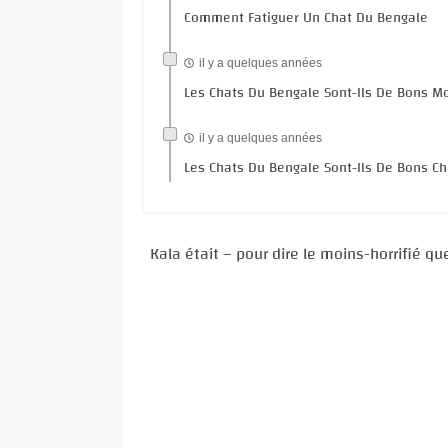
Comment Fatiguer Un Chat Du Bengale
il y a quelques années
Les Chats Du Bengale Sont-Ils De Bons M
il y a quelques années
Les Chats Du Bengale Sont-Ils De Bons C
Kala était – pour dire le moins-horrifié q