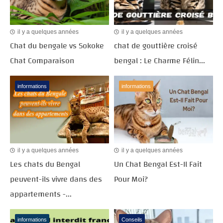
il y a quelques années
il y a quelques années
Chat du bengale vs Sokoke
chat de gouttière croisé
Chat Comparaison
bengal : Le Charme Félin...
informations
informations
il y a quelques années
il y a quelques années
Les chats du Bengal
Un Chat Bengal Est-Il Fait
peuvent-ils vivre dans des
Pour Moi?
appartements -...
informations
Conseils