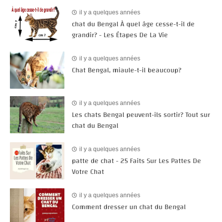
il y a quelques années
chat du Bengal À quel âge cesse-t-il de
grandir? - Les Étapes De La Vie
il y a quelques années
Chat Bengal, miaule-t-il beaucoup?
il y a quelques années
Les chats Bengal peuvent-ils sortir? Tout sur
chat du Bengal
il y a quelques années
patte de chat - 25 Faits Sur Les Pattes De
Votre Chat
il y a quelques années
Comment dresser un chat du Bengal