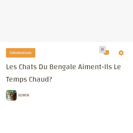
0
informations
Les Chats Du Bengale Aiment-Ils Le
Temps Chaud?
ADMIN