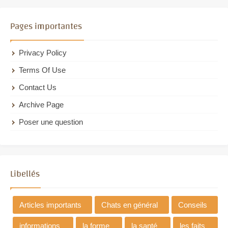
Pages importantes
Privacy Policy
Terms Of Use
Contact Us
Archive Page
Poser une question
Libellés
Articles importants
Chats en général
Conseils
informations
la forme
la santé
les faits