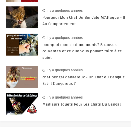
il y a quelques années
Pourquoi Mon Chat Du Bengale M'Attaque - Il
Au Comportement
il y a quelques années
pourquoi mon chat me mords? 8 causes
courantes et ce que vous pouvez faire à ce
sujet
il y a quelques années
chat bengal dangereux - Un Chat du Bengale
Est-il Dangereux ?
il y a quelques années
Meilleurs Jouets Pour Les Chats Du Bengal