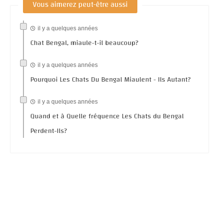
Vous aimerez peut-être aussi
il y a quelques années
Chat Bengal, miaule-t-il beaucoup?
il y a quelques années
Pourquoi Les Chats Du Bengal Miaulent - Ils Autant?
il y a quelques années
Quand et à Quelle fréquence Les Chats du Bengal
Perdent-Ils?