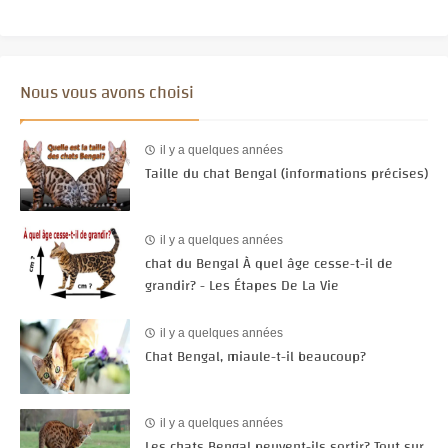
Nous vous avons choisi
il y a quelques années
Taille du chat Bengal (informations précises)
il y a quelques années
chat du Bengal À quel âge cesse-t-il de
grandir? - Les Étapes De La Vie
il y a quelques années
Chat Bengal, miaule-t-il beaucoup?
il y a quelques années
Les chats Bengal peuvent-ils sortir? Tout sur