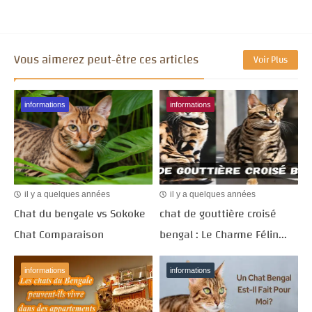
Vous aimerez peut-être ces articles
Voir Plus
informations
informations
il y a quelques années
il y a quelques années
Chat du bengale vs Sokoke
chat de gouttière croisé
Chat Comparaison
bengal : Le Charme Félin...
informations
informations