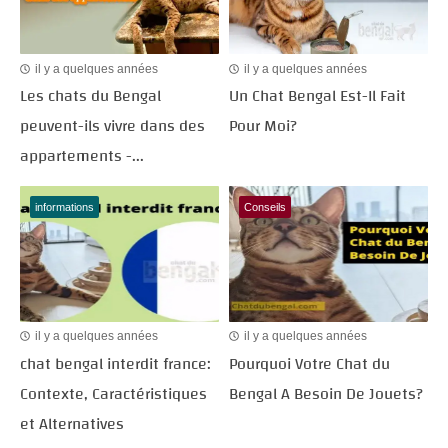
il y a quelques années
il y a quelques années
Les chats du Bengal
Un Chat Bengal Est-Il Fait
peuvent-ils vivre dans des
Pour Moi?
appartements -...
informations
Conseils
il y a quelques années
il y a quelques années
chat bengal interdit france:
Pourquoi Votre Chat du
Contexte, Caractéristiques
Bengal A Besoin De Jouets?
et Alternatives