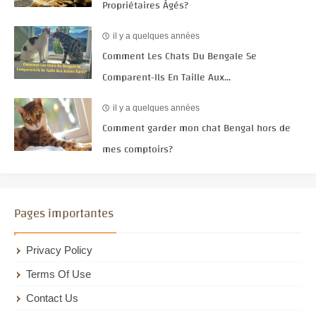
Propriétaires Âgés?
il y a quelques années
Comment Les Chats Du Bengale Se
Comparent-Ils En Taille Aux...
il y a quelques années
Comment garder mon chat Bengal hors de
mes comptoirs?
Pages importantes
Privacy Policy
Terms Of Use
Contact Us