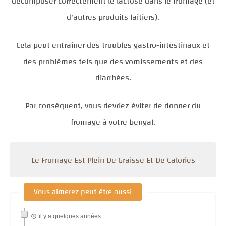
décomposer correctement le lactose dans le fromage (et
d'autres produits laitiers).
Cela peut entraîner des troubles gastro-intestinaux et
des problèmes tels que des vomissements et des
diarrhées.
Par conséquent, vous devriez éviter de donner du
fromage à votre bengal.
Le Fromage Est Plein De Graisse Et De Calories
Vous aimerez peut-être aussi
il y a quelques années