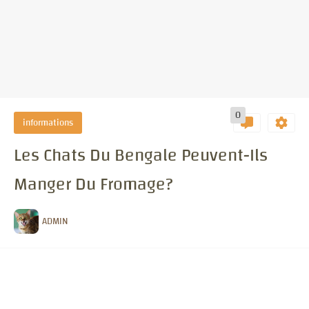
0
informations
Les Chats Du Bengale Peuvent-Ils
Manger Du Fromage?
ADMIN