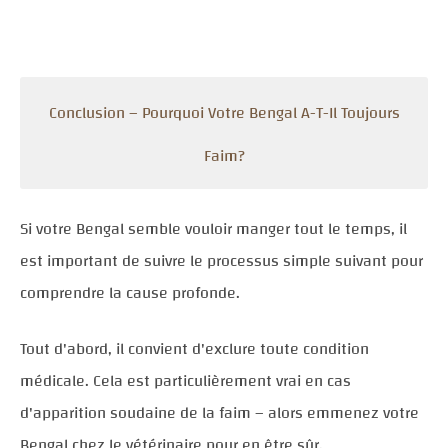
Conclusion – Pourquoi Votre Bengal A-T-Il Toujours
Faim?
Si votre Bengal semble vouloir manger tout le temps, il
est important de suivre le processus simple suivant pour
comprendre la cause profonde.
Tout d'abord, il convient d'exclure toute condition
médicale. Cela est particulièrement vrai en cas
d'apparition soudaine de la faim – alors emmenez votre
Bengal chez le vétérinaire pour en être sûr.