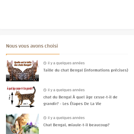
Nous vous avons choisi
il y a quelques années
Taille du chat Bengal (informations précises)
il y a quelques années
chat du Bengal À quel âge cesse-t-il de
grandir? - Les Étapes De La Vie
il y a quelques années
Chat Bengal, miaule-t-il beaucoup?