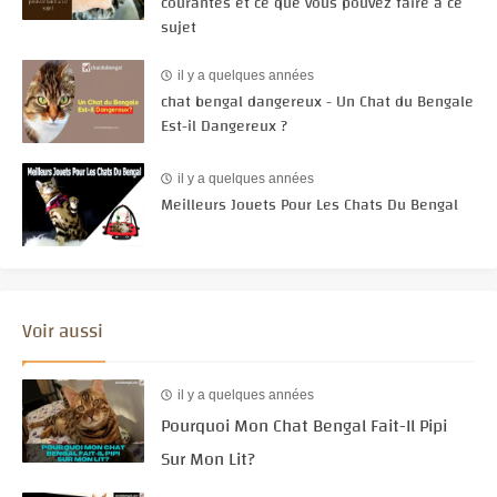
courantes et ce que vous pouvez faire à ce
sujet
il y a quelques années
chat bengal dangereux - Un Chat du Bengale
Est-il Dangereux ?
il y a quelques années
Meilleurs Jouets Pour Les Chats Du Bengal
Voir aussi
il y a quelques années
Pourquoi Mon Chat Bengal Fait-Il Pipi
Sur Mon Lit?