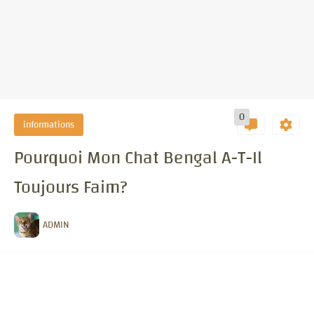
0
informations
Pourquoi Mon Chat Bengal A-T-Il
Toujours Faim?
ADMIN