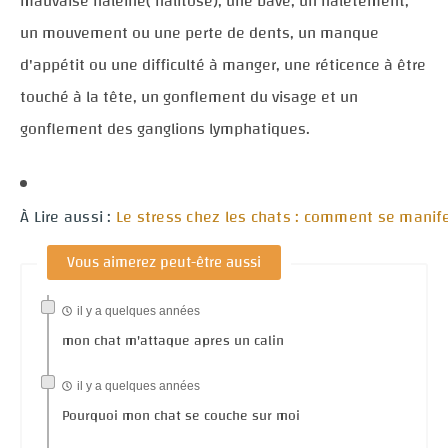
mauvaise haleine( halitose), une bave, un halètement,
un mouvement ou une perte de dents, un manque
d'appétit ou une difficulté à manger, une réticence à être
touché à la tête, un gonflement du visage et un
gonflement des ganglions lymphatiques.
À Lire aussi :
Le stress chez les chats : comment se manifes
Vous aimerez peut-être aussi
il y a quelques années
mon chat m'attaque apres un calin
il y a quelques années
Pourquoi mon chat se couche sur moi