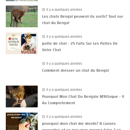
il y a quelques années
Les chats Bengal peuvent-ils sortir? Tout sur
chat du Bengal
il y a quelques années
patte de chat - 25 Faits Sur Les Pattes De
Votre Chat
il y a quelques années
Comment dresser un chat du Bengal
il y a quelques années
Pourquoi Mon Chat Du Bengale M'Attaque - Il
Au Comportement
il y a quelques années
pourquoi mon chat me mords? 8 causes
courantes et ce que vous pouvez faire à ce