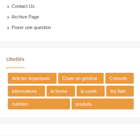
Contact Us
Archive Page
Poser une question
Libellés
Articles importants
Chats en général
Conseils
informations
la forme
la santé
les faits
nutrition
produits