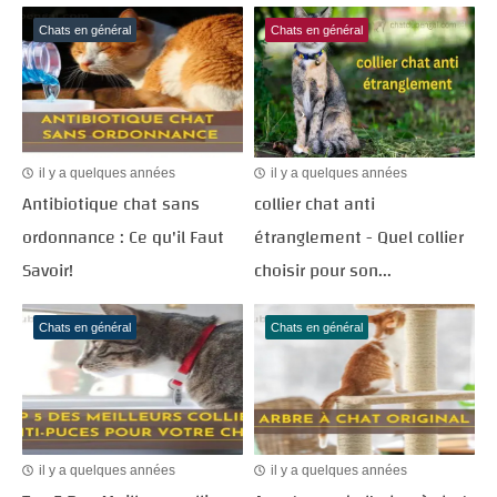
Chats en général
Chats en général
il y a quelques années
il y a quelques années
Antibiotique chat sans
collier chat anti
ordonnance : Ce qu'il Faut
étranglement - Quel collier
Savoir!
choisir pour son...
Chats en général
Chats en général
il y a quelques années
il y a quelques années