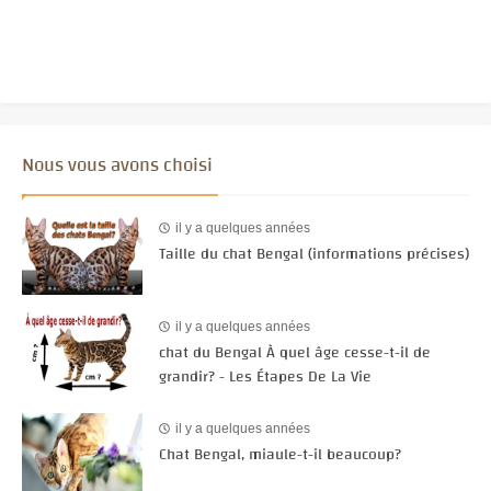
Nous vous avons choisi
il y a quelques années
Taille du chat Bengal (informations précises)
il y a quelques années
chat du Bengal À quel âge cesse-t-il de
grandir? - Les Étapes De La Vie
il y a quelques années
Chat Bengal, miaule-t-il beaucoup?