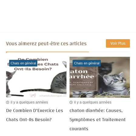
Vous aimerez peut-être ces articles
Voir Plus
Chats en général
Chats en général
il y a quelques années
il y a quelques années
De Combien D'Exercice Les
chaton diarrhée: Causes,
Chats Ont-Ils Besoin?
Symptômes et Traitement
courants