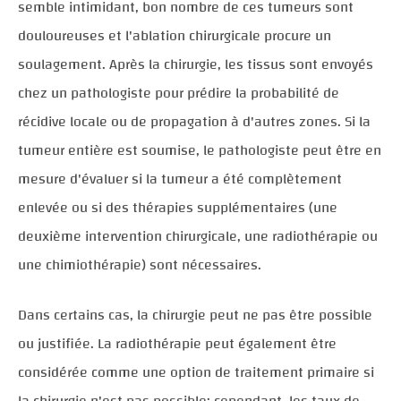
semble intimidant, bon nombre de ces tumeurs sont
douloureuses et l'ablation chirurgicale procure un
soulagement. Après la chirurgie, les tissus sont envoyés
chez un pathologiste pour prédire la probabilité de
récidive locale ou de propagation à d'autres zones. Si la
tumeur entière est soumise, le pathologiste peut être en
mesure d'évaluer si la tumeur a été complètement
enlevée ou si des thérapies supplémentaires (une
deuxième intervention chirurgicale, une radiothérapie ou
une chimiothérapie) sont nécessaires.
Dans certains cas, la chirurgie peut ne pas être possible
ou justifiée. La radiothérapie peut également être
considérée comme une option de traitement primaire si
la chirurgie n'est pas possible; cependant, les taux de