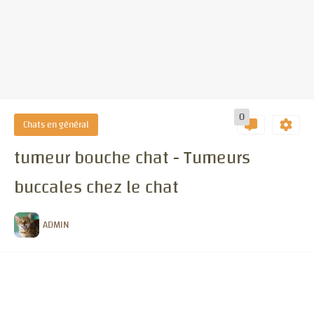
0
Chats en général
tumeur bouche chat - Tumeurs
buccales chez le chat
ADMIN