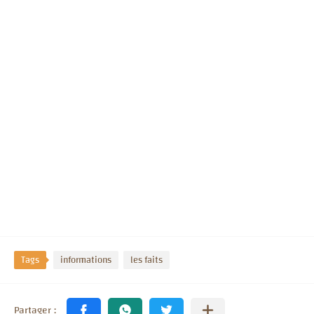
Tags
informations
les faits