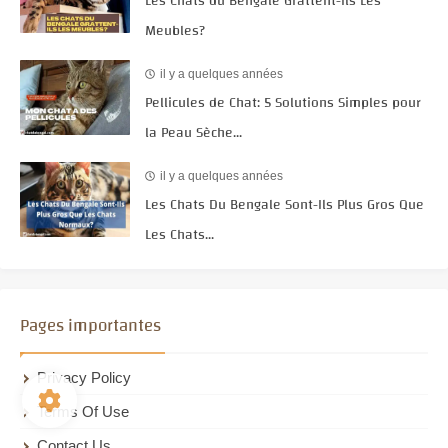
Les Chats du Bengale Grattent-Ils Les
Meubles?
il y a quelques années
Pellicules de Chat: 5 Solutions Simples pour
la Peau Sèche...
il y a quelques années
Les Chats Du Bengale Sont-Ils Plus Gros Que
Les Chats...
Pages importantes
Privacy Policy
Terms Of Use
Contact Us