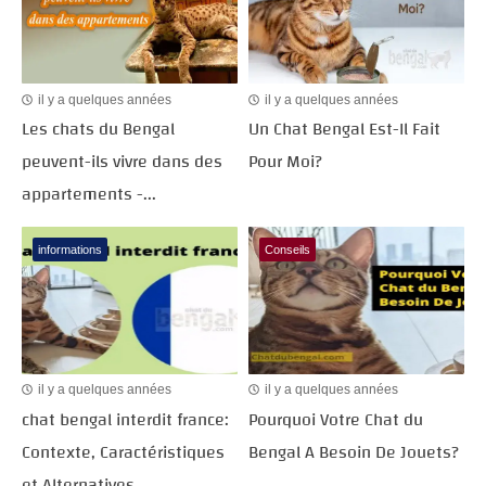
il y a quelques années
il y a quelques années
Les chats du Bengal
Un Chat Bengal Est-Il Fait
peuvent-ils vivre dans des
Pour Moi?
appartements -...
informations
Conseils
il y a quelques années
il y a quelques années
chat bengal interdit france:
Pourquoi Votre Chat du
Contexte, Caractéristiques
Bengal A Besoin De Jouets?
et Alternatives