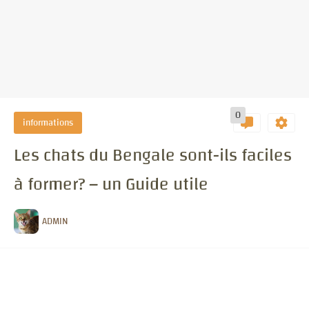
0
informations
Les chats du Bengale sont-ils faciles
à former? – un Guide utile
ADMIN