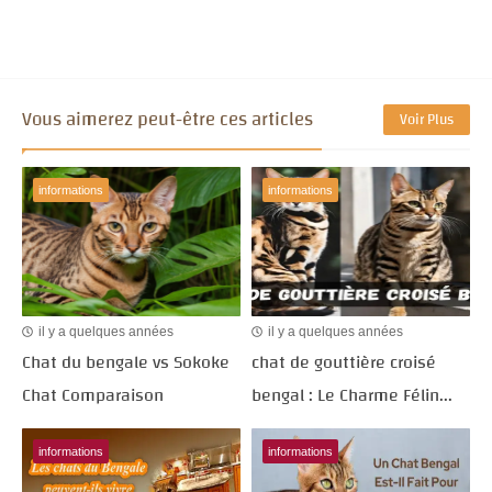
Vous aimerez peut-être ces articles
Voir Plus
informations
informations
il y a quelques années
il y a quelques années
Chat du bengale vs Sokoke
chat de gouttière croisé
Chat Comparaison
bengal : Le Charme Félin...
informations
informations