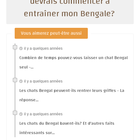
devrais commencer à
entraîner mon Bengale?
Vous aimerez peut-être aussi
il y a quelques années
Combien de temps pouvez-vous laisser un chat Bengal
seul -...
il y a quelques années
Les chats Bengal peuvent-ils rentrer leurs griffes - La
réponse...
il y a quelques années
Les chats du Bengal bavent-ils? Et d'autres faits
intéressants sur...