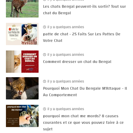
Les chats Bengal peuvent-ils sortir? Tout sur
chat du Bengal
il y a quelques années
patte de chat - 25 Faits Sur Les Pattes De
Votre Chat
il y a quelques années
Comment dresser un chat du Bengal
il y a quelques années
Pourquoi Mon Chat Du Bengale M'Attaque - Il
Au Comportement
il y a quelques années
pourquoi mon chat me mords? 8 causes
courantes et ce que vous pouvez faire à ce
sujet