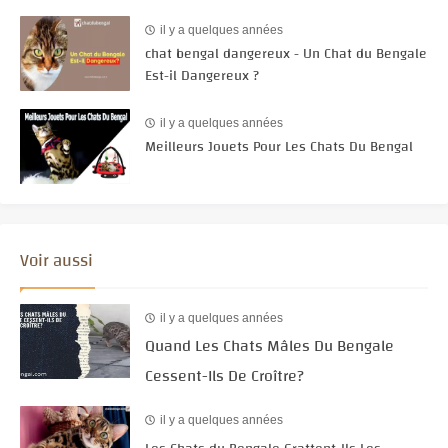
il y a quelques années
chat bengal dangereux - Un Chat du Bengale
Est-il Dangereux ?
il y a quelques années
Meilleurs Jouets Pour Les Chats Du Bengal
Voir aussi
il y a quelques années
Quand Les Chats Mâles Du Bengale
Cessent-Ils De Croître?
il y a quelques années