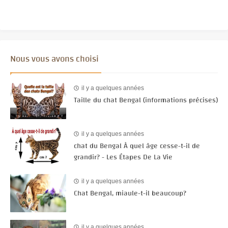
Nous vous avons choisi
il y a quelques années
Taille du chat Bengal (informations précises)
il y a quelques années
chat du Bengal À quel âge cesse-t-il de
grandir? - Les Étapes De La Vie
il y a quelques années
Chat Bengal, miaule-t-il beaucoup?
il y a quelques années