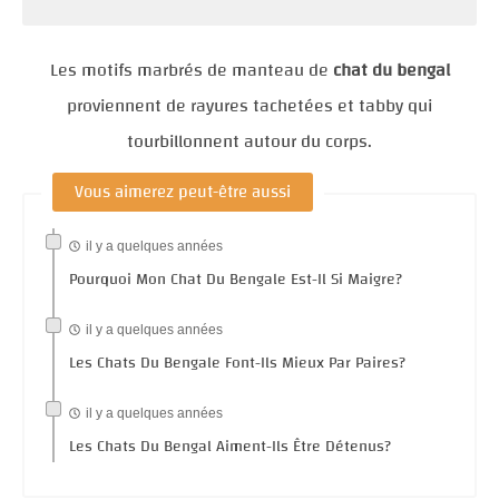
Les motifs marbrés de manteau de
chat du bengal
proviennent de rayures tachetées et tabby qui
tourbillonnent autour du corps.
Vous aimerez peut-être aussi
il y a quelques années
Pourquoi Mon Chat Du Bengale Est-Il Si Maigre?
il y a quelques années
Les Chats Du Bengale Font-Ils Mieux Par Paires?
il y a quelques années
Les Chats Du Bengal Aiment-Ils Être Détenus?