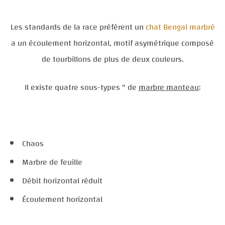
Les standards de la race préfèrent un
chat Bengal marbré
a un écoulement horizontal, motif asymétrique composé
de tourbillons de plus de deux couleurs.
Il existe quatre sous-types " de
marbre manteau
:
Chaos
Marbre de feuille
Débit horizontal réduit
Écoulement horizontal