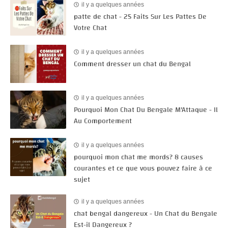
il y a quelques années
patte de chat - 25 Faits Sur Les Pattes De
Votre Chat
il y a quelques années
Comment dresser un chat du Bengal
il y a quelques années
Pourquoi Mon Chat Du Bengale M'Attaque - Il
Au Comportement
il y a quelques années
pourquoi mon chat me mords? 8 causes
courantes et ce que vous pouvez faire à ce
sujet
il y a quelques années
chat bengal dangereux - Un Chat du Bengale
Est-il Dangereux ?