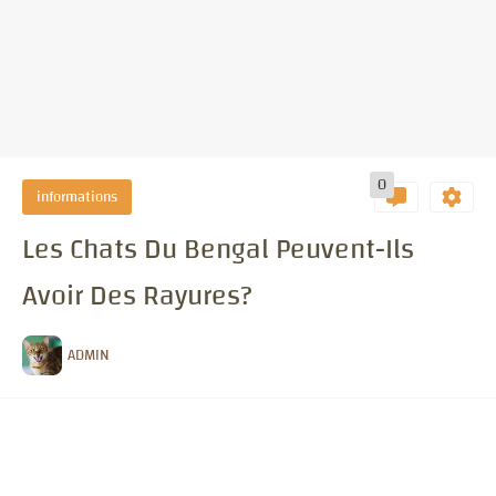
0
informations
Les Chats Du Bengal Peuvent-Ils
Avoir Des Rayures?
ADMIN