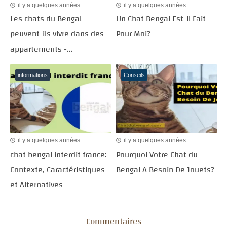
il y a quelques années
il y a quelques années
Les chats du Bengal
Un Chat Bengal Est-Il Fait
peuvent-ils vivre dans des
Pour Moi?
appartements -...
informations
Conseils
il y a quelques années
il y a quelques années
chat bengal interdit france:
Pourquoi Votre Chat du
Contexte, Caractéristiques
Bengal A Besoin De Jouets?
et Alternatives
Commentaires