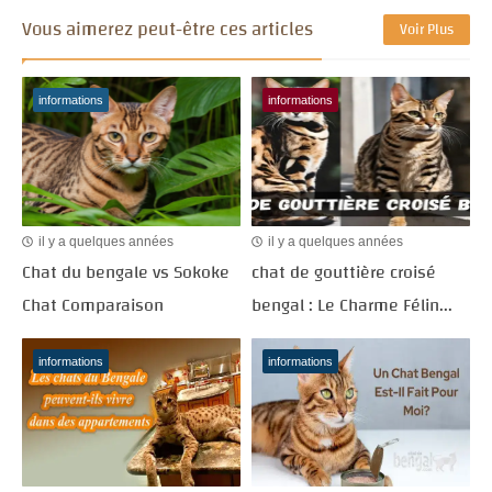
Vous aimerez peut-être ces articles
Voir Plus
informations
informations
il y a quelques années
il y a quelques années
Chat du bengale vs Sokoke
chat de gouttière croisé
Chat Comparaison
bengal : Le Charme Félin...
informations
informations